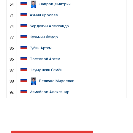
Лавров Дмитрий
54
Ахмин Ярослав
71
Бердюгин Александр
74
Кузьмин Фёдор
77
Губин Артем
85
Постовой Артем
86
Наумушкин Семён
87
Величко Мирослав
88
Измайлов Александр
92