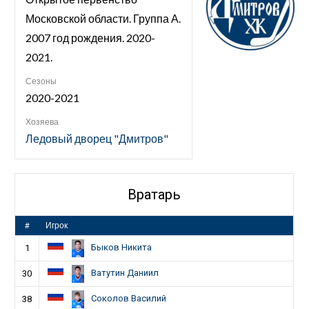
Московской области. Группа А.
2007 год рождения. 2020-
2021.
Сезоны
2020-2021
Хозяева
Ледовый дворец "Дмитров"
Вратарь
#
Игрок
Быков Никита
1
Ватутин Даниил
30
Соколов Василий
38