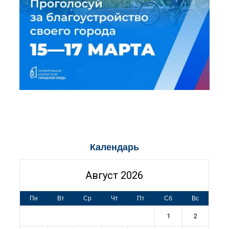
Календарь
Август 2026
Пн
Вт
Ср
Чт
Пт
Сб
Вс
1
2