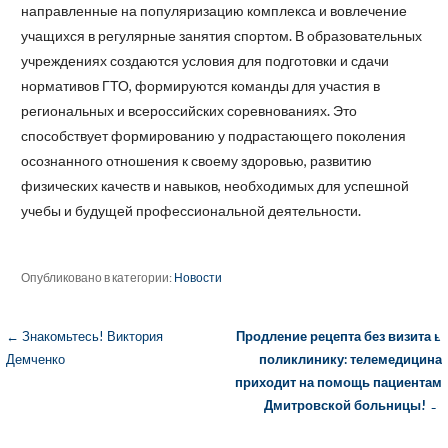
направленные на популяризацию комплекса и вовлечение
учащихся в регулярные занятия спортом. В образовательных
учреждениях создаются условия для подготовки и сдачи
нормативов ГТО, формируются команды для участия в
региональных и всероссийских соревнованиях. Это
способствует формированию у подрастающего поколения
осознанного отношения к своему здоровью, развитию
физических качеств и навыков, необходимых для успешной
учебы и будущей профессиональной деятельности.
Опубликовано в категории:
Новости
← Знакомьтесь! Виктория
Продление рецепта без визита в
Н
Демченко
поликлинику: телемедицина
а
приходит на помощь пациентам
Дмитровской больницы!
→
в