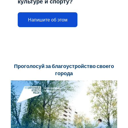
культуре и спорту?
я
м
Напишите об этом
Проголосуй за благоустройство своего
города