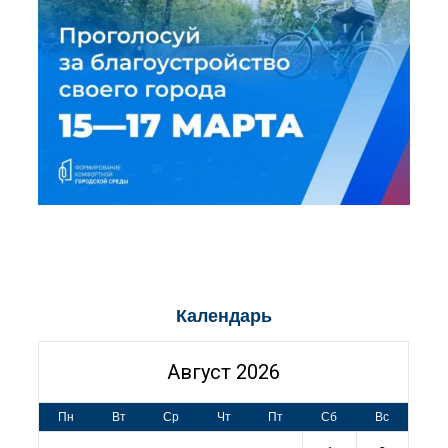
Календарь
Август 2026
Пн
Вт
Ср
Чт
Пт
Сб
Вс