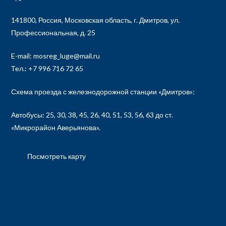
141800, Россия, Московская область, г. Дмитров, ул.
Профессиональная, д. 25
E-mail: mosreg_luge@mail.ru
Тел.: +7 996 716 72 65
Схема проезда с железнодорожной станции «Дмитров»:
Автобусы: 25, 30, 38, 45, 26, 40, 51, 53, 56, 63 до ст.
«Микрорайон Аверьянова».
Посмотреть карту